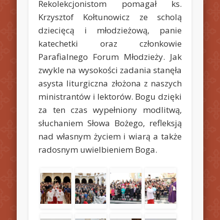
Rekolekcjonistom pomagał ks.
Krzysztof Kołtunowicz ze scholą
dziecięcą i młodzieżową, panie
katechetki oraz członkowie
Parafialnego Forum Młodzieży. Jak
zwykle na wysokości zadania stanęła
asysta liturgiczna złożona z naszych
ministrantów i lektorów. Bogu dzięki
za ten czas wypełniony modlitwą,
słuchaniem Słowa Bożego, refleksją
nad własnym życiem i wiarą a także
radosnym uwielbieniem Boga.