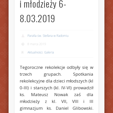
i młodzieży 6-
8.03.2019
Parafia św. Stefana w Radomiu
8 marca 2019
Aktualności
,
Galeria
Tegoroczne rekolekcje odbyły się w
trzech grupach. Spotkania
rekolekcyjne dla dzieci młodszych (kl
0-III) i starszych (kl. IV-VI) prowadził
ks. Mateusz Nowak zaś dla
młodzieży z kl. VII, VIII i III
gimnazjum ks. Daniel Glibowski.