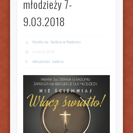
młodzieży 7-
9.03.2018
Parafia św. Stefana w Radomiu
6 marca 2018
Aktualności
,
Galeria