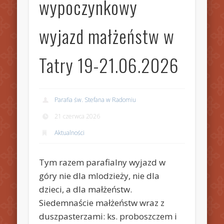
wypoczynkowy
wyjazd małżeństw w
Tatry 19-21.06.2026
Parafia św. Stefana w Radomiu
21 czerwca 2026
Aktualności
Tym razem parafialny wyjazd w
góry nie dla mlodzieży, nie dla
dzieci, a dla małżeństw.
Siedemnaście małżeństw wraz z
duszpasterzami: ks. proboszczem i