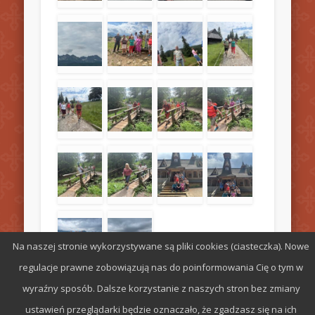
Na naszej stronie wykorzystywane są pliki cookies (ciasteczka). Nowe
regulacje prawne zobowiązują nas do poinformowania Cię o tym w
wyraźny sposób. Dalsze korzystanie z naszych stron bez zmiany
ustawień przeglądarki będzie oznaczało, że zgadzasz się na ich