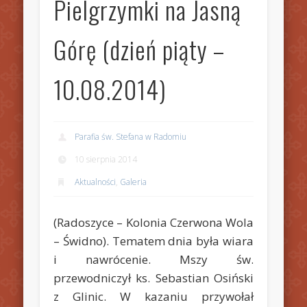
Pielgrzymki na Jasną
Górę (dzień piąty –
10.08.2014)
Parafia św. Stefana w Radomiu
10 sierpnia 2014
Aktualności
,
Galeria
(Radoszyce – Kolonia Czerwona Wola
– Świdno). Tematem dnia była wiara
i nawrócenie. Mszy św.
przewodniczył ks. Sebastian Osiński
z Glinic. W kazaniu przywołał