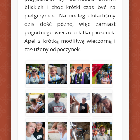
bliskich i choć krótki czas być na
pielgrzymce. Na nocleg dotarliśmy
dziś dość późno, więc zamiast
pogodnego wieczoru kilka piosenek,
Apel z krótką modlitwą wieczorną i
zasłużony odpoczynek.