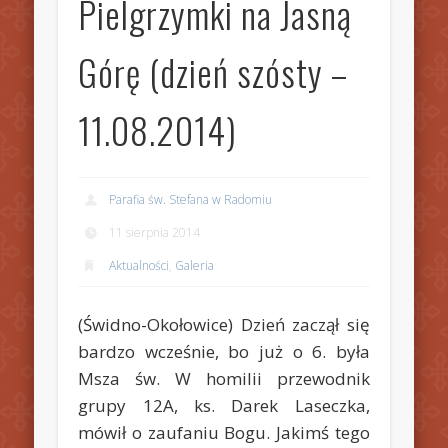
Pielgrzymki na Jasną
Górę (dzień szósty –
11.08.2014)
Parafia św. Stefana w Radomiu
11 sierpnia 2014
Aktualności
,
Galeria
(Świdno-Okołowice) Dzień zaczął się
bardzo wcześnie, bo już o 6. była
Msza św. W homilii przewodnik
grupy 12A, ks. Darek Laseczka,
mówił o zaufaniu Bogu. Jakimś tego