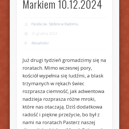
Markiem 10.12.2024
Parafia św. Stefana w Radomiu
10 grudnia 2024
Aktualności
Już drugi tydzień gromadzimy się na
roratach. Mimo wczesnej pory,
kościół wypełnia się ludźmi, a blask
trzymanych w rękach świec
rozprasza ciemność, jak adwentowa
nadzieja rozprasza różne mroki,
które nas otaczają. Dziś dodatkowa
radość i piękne przeżycie, bo był z
nami na roratach Pasterz naszej