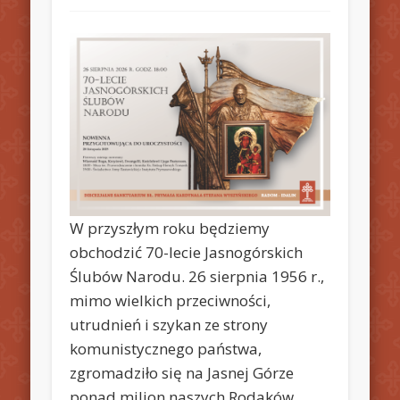
W przyszłym roku będziemy
obchodzić 70-lecie Jasnogórskich
Ślubów Narodu. 26 sierpnia 1956 r.,
mimo wielkich przeciwności,
utrudnień i szykan ze strony
komunistycznego państwa,
zgromadziło się na Jasnej Górze
ponad milion naszych Rodaków,