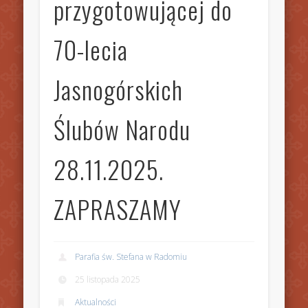
przygotowującej do
70-lecia
Jasnogórskich
Ślubów Narodu
28.11.2025.
ZAPRASZAMY
Parafia św. Stefana w Radomiu
25 listopada 2025
Aktualności