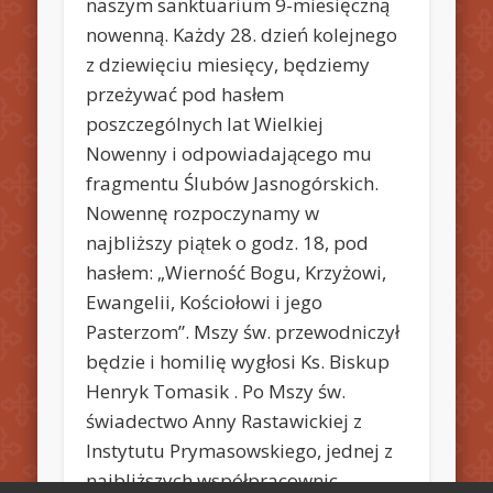
naszym sanktuarium 9-miesięczną
nowenną. Każdy 28. dzień kolejnego
z dziewięciu miesięcy, będziemy
przeżywać pod hasłem
poszczególnych lat Wielkiej
Nowenny i odpowiadającego mu
fragmentu Ślubów Jasnogórskich.
Nowennę rozpoczynamy w
najbliższy piątek o godz. 18, pod
hasłem: „Wierność Bogu, Krzyżowi,
Ewangelii, Kościołowi i jego
Pasterzom”. Mszy św. przewodniczył
będzie i homilię wygłosi Ks. Biskup
Henryk Tomasik . Po Mszy św.
świadectwo Anny Rastawickiej z
Instytutu Prymasowskiego, jednej z
najbliższych współpracownic