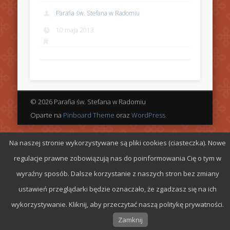
Parafia św. Stefana w Radomiu
10 maja 2013
© 2026 Parafia św. Stefana w Radomiu
Oparte na
Pinboard Theme
oraz
WordPress
Na naszej stronie wykorzystywane są pliki cookies (ciasteczka). Nowe
regulacje prawne zobowiązują nas do poinformowania Cię o tym w
wyraźny sposób. Dalsze korzystanie z naszych stron bez zmiany
ustawień przeglądarki będzie oznaczało, że zgadzasz się na ich
wykorzystywanie. Kliknij, aby przeczytać naszą politykę prywatności.
Zamknij