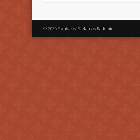
© 2026 Parafia św. Stefana w Radomiu