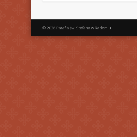
© 2026 Parafia św. Stefana w Radomiu