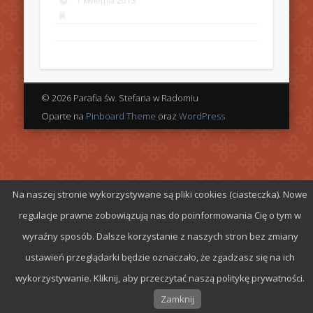
1 kwietnia 2013
© 2026 Parafia św. Stefana w Radomiu
Oparte na
Pinboard Theme
oraz
WordPress
Na naszej stronie wykorzystywane są pliki cookies (ciasteczka). Nowe
regulacje prawne zobowiązują nas do poinformowania Cię o tym w
wyraźny sposób. Dalsze korzystanie z naszych stron bez zmiany
ustawień przeglądarki będzie oznaczało, że zgadzasz się na ich
wykorzystywanie. Kliknij, aby przeczytać naszą politykę prywatności.
Zamknij