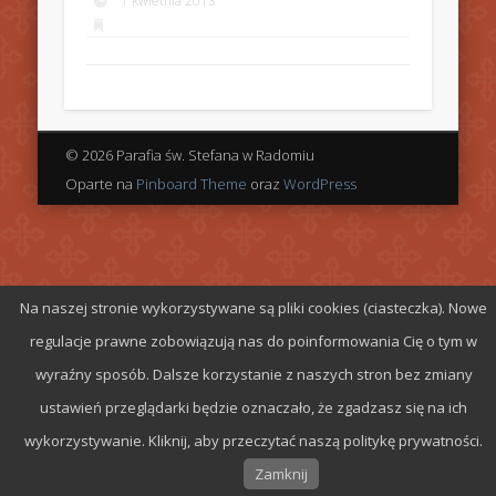
1 kwietnia 2013
© 2026 Parafia św. Stefana w Radomiu
Oparte na
Pinboard Theme
oraz
WordPress
Na naszej stronie wykorzystywane są pliki cookies (ciasteczka). Nowe
regulacje prawne zobowiązują nas do poinformowania Cię o tym w
wyraźny sposób. Dalsze korzystanie z naszych stron bez zmiany
ustawień przeglądarki będzie oznaczało, że zgadzasz się na ich
wykorzystywanie. Kliknij, aby przeczytać naszą politykę prywatności.
Zamknij