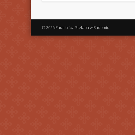
© 2026 Parafia św. Stefana w Radomiu