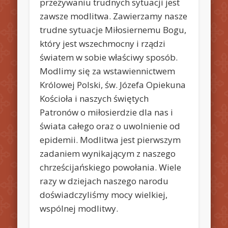
przeżywaniu trudnych sytuacji jest
zawsze modlitwa. Zawierzamy nasze
trudne sytuacje Miłosiernemu Bogu,
który jest wszechmocny i rządzi
światem w sobie właściwy sposób.
Modlimy się za wstawiennictwem
Królowej Polski, św. Józefa Opiekuna
Kościoła i naszych świętych
Patronów o miłosierdzie dla nas i
świata całego oraz o uwolnienie od
epidemii. Modlitwa jest pierwszym
zadaniem wynikającym z naszego
chrześcijańskiego powołania. Wiele
razy w dziejach naszego narodu
doświadczyliśmy mocy wielkiej,
wspólnej modlitwy.