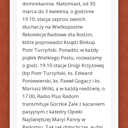
dominikanina. Natomiast, od 30
marca do 3 kwietnia, o godzinie
19.10, stacja zaprosi swoich
słuchaczy na Wielkopostne
Rekolekcje Radiowe dla Rodzin,
które poprowadzi Ksiądz Biskup
Piotr Turzyński. Ponadto, w każdy
piątek Wielkiego Postu, rozważamy
o godz. 19.10 stacje Drogi Krzyżowej
(bp Piotr Turzyński, ks. Edward
Poniewierski, ks. Paweł Gogacz i ks.
Mariusz Wilk), a w każdą niedzielę, o
17.00, Radio Plus Radom
transmituje Gorzkie Żale z kazaniem
pasyjnym z katedry Opieki
Najświętszej Maryi Panny w
Radomiu. Tak jak dotychczas, w dni