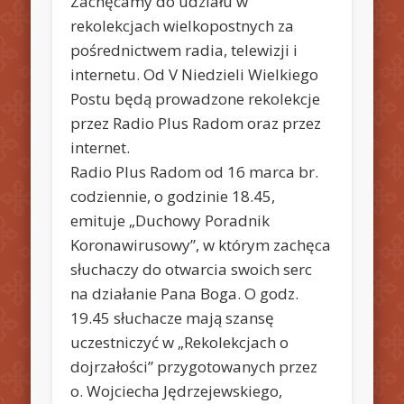
Zachęcamy do udziału w
rekolekcjach wielkopostnych za
pośrednictwem radia, telewizji i
internetu. Od V Niedzieli Wielkiego
Postu będą prowadzone rekolekcje
przez Radio Plus Radom oraz przez
internet.
Radio Plus Radom od 16 marca br.
codziennie, o godzinie 18.45,
emituje „Duchowy Poradnik
Koronawirusowy”, w którym zachęca
słuchaczy do otwarcia swoich serc
na działanie Pana Boga. O godz.
19.45 słuchacze mają szansę
uczestniczyć w „Rekolekcjach o
dojrzałości” przygotowanych przez
o. Wojciecha Jędrzejewskiego,