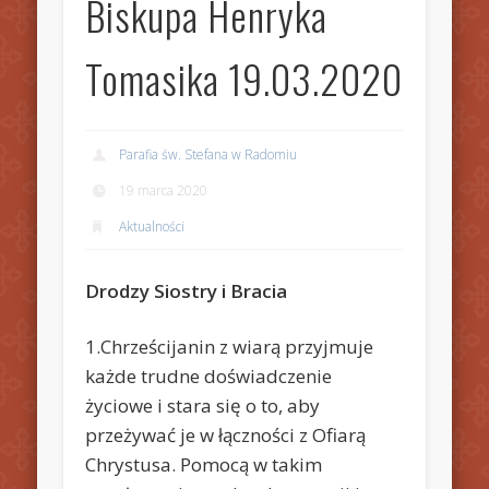
Biskupa Henryka
Tomasika 19.03.2020
Parafia św. Stefana w Radomiu
19 marca 2020
Aktualności
Drodzy Siostry i Bracia
1.Chrześcijanin z wiarą przyjmuje
każde trudne doświadczenie
życiowe i stara się o to, aby
przeżywać je w łączności z Ofiarą
Chrystusa. Pomocą w takim