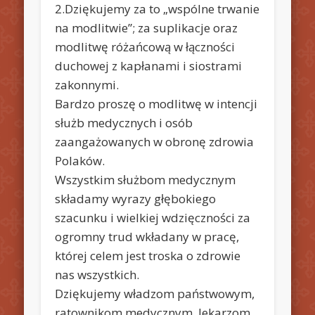
2.Dziękujemy za to „wspólne trwanie
na modlitwie”; za suplikacje oraz
modlitwę różańcową w łączności
duchowej z kapłanami i siostrami
zakonnymi.
Bardzo proszę o modlitwę w intencji
służb medycznych i osób
zaangażowanych w obronę zdrowia
Polaków.
Wszystkim służbom medycznym
składamy wyrazy głębokiego
szacunku i wielkiej wdzięczności za
ogromny trud wkładany w pracę,
której celem jest troska o zdrowie
nas wszystkich.
Dziękujemy władzom państwowym,
ratownikom medycznym, lekarzom,