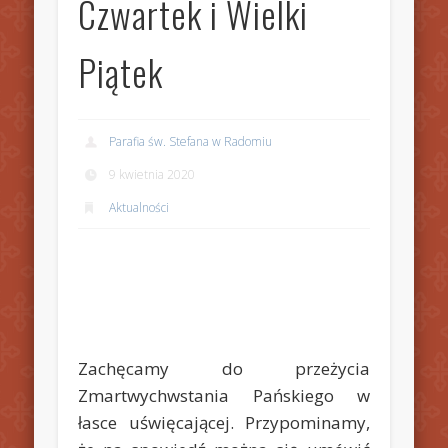
Czwartek i Wielki
Piątek
Parafia św. Stefana w Radomiu
9 kwietnia 2020
Aktualności
Zachęcamy do przeżycia
Zmartwychwstania Pańskiego w
łasce uświęcającej. Przypominamy,