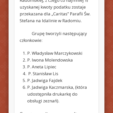
Radomskiej, z czego co najmniej ½
uzyskanej kwoty podatku zostaje
przekazana dla „Caritas” Parafii Św.
Stefana na Idalinie w Radomiu.
Grupę tworzyli następujący
członkowie:
P. Władysław Marczykowski
P. Iwona Molendowska
P. Aneta Lipiec
P. Stanisław Lis
P. Jadwiga Fajdek
P. Jadwiga Kaczmarska, (która
udostępniła drukarkę do
obsługi zeznań).