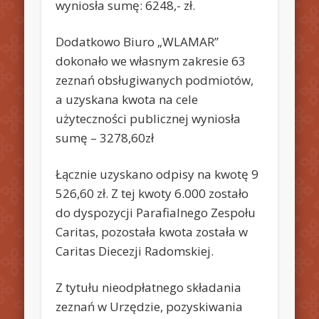
wyniosła sumę: 6248,- zł.
Dodatkowo Biuro „WLAMAR”
dokonało we własnym zakresie 63
zeznań obsługiwanych podmiotów,
a uzyskana kwota na cele
użyteczności publicznej wyniosła
sumę – 3278,60zł
Łącznie uzyskano odpisy na kwotę 9
526,60 zł. Z tej kwoty 6.000 zostało
do dyspozycji Parafialnego Zespołu
Caritas, pozostała kwota została w
Caritas Diecezji Radomskiej.
Z tytułu nieodpłatnego składania
zeznań w Urzędzie, pozyskiwania