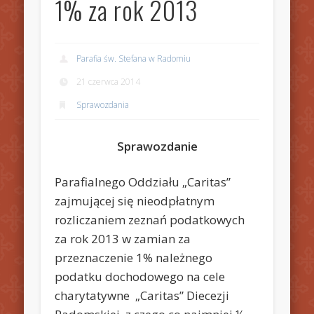
1% za rok 2013
Parafia św. Stefana w Radomiu
21 czerwca 2014
Sprawozdania
Sprawozdanie
Parafialnego Oddziału „Caritas”
zajmującej się nieodpłatnym
rozliczaniem zeznań podatkowych
za rok 2013 w zamian za
przeznaczenie 1% należnego
podatku dochodowego na cele
charytatywne „Caritas” Diecezji