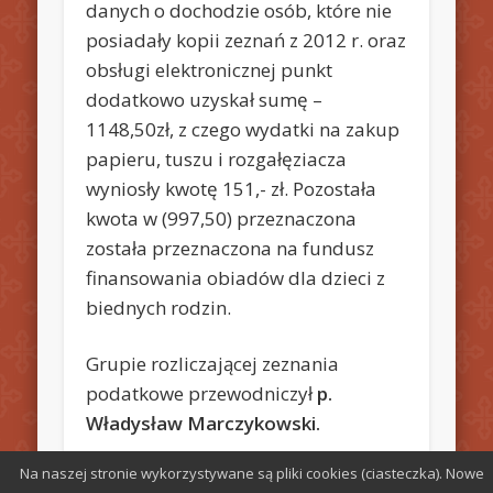
danych o dochodzie osób, które nie
posiadały kopii zeznań z 2012 r. oraz
obsługi elektronicznej punkt
dodatkowo uzyskał sumę –
1148,50zł, z czego wydatki na zakup
papieru, tuszu i rozgałęziacza
wyniosły kwotę 151,- zł. Pozostała
kwota w (997,50) przeznaczona
została przeznaczona na fundusz
finansowania obiadów dla dzieci z
biednych rodzin.
Grupie rozliczającej zeznania
podatkowe przewodniczył
p.
Władysław Marczykowski.
Na naszej stronie wykorzystywane są pliki cookies (ciasteczka). Nowe