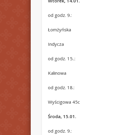
Wtorek, 14.01.
od godz. 9.:
Łomżyńska
Indycza
od godz. 15..:
Kalinowa
od godz. 18.:
Wyścigowa 45c
Środa, 15.01.
od godz. 9.: