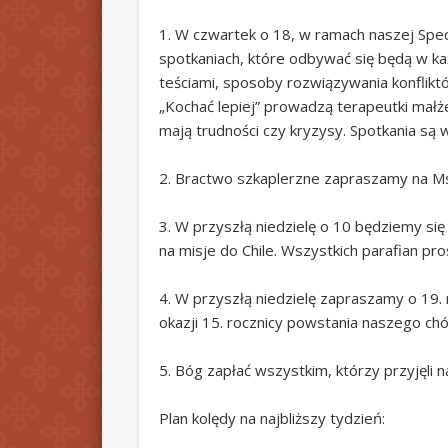
1. W czwartek o 18, w ramach naszej Spe
spotkaniach, które odbywać się będą w każ
teściami, sposoby rozwiązywania konflik
„Kochać lepiej” prowadzą terapeutki małże
mają trudności czy kryzysy. Spotkania są
2. Bractwo szkaplerzne zapraszamy na Ms
3. W przyszłą niedzielę o 10 będziemy się
na misje do Chile. Wszystkich parafian pro
4. W przyszłą niedzielę zapraszamy o 19.
okazji 15. rocznicy powstania naszego chór
5. Bóg zapłać wszystkim, którzy przyjęli 
Plan kolędy na najbliższy tydzień: