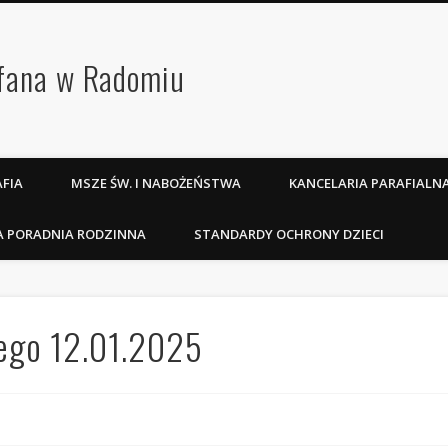
efana w Radomiu
FIA
MSZE ŚW. I NABOŻEŃSTWA
KANCELARIA PARAFIALN
A PORADNIA RODZINNA
STANDARDY OCHRONY DZIECI
iego 12.01.2025