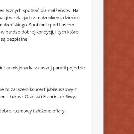
iesięcznych spotkań dla małżeństw. Na
acji w relacjach z małżonkiem, dziećmi,
 małżeńskiego. Spotkania pod hasłem
w bardzo dobrej kondycji, i tych które
 są bezpłatne.
iecka misjonarka z naszej parafii pojedzie
ie to zarazem koncert jubileuszowy z
enci Łukasz Osiński i Franciszek Siwy.
 dobre rozmowy i złożone ofiary.