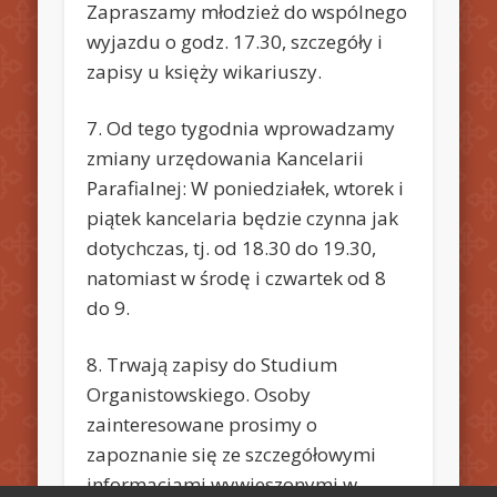
Zapraszamy młodzież do wspólnego
wyjazdu o godz. 17.30, szczegóły i
zapisy u księży wikariuszy.
7. Od tego tygodnia wprowadzamy
zmiany urzędowania Kancelarii
Parafialnej: W poniedziałek, wtorek i
piątek kancelaria będzie czynna jak
dotychczas, tj. od 18.30 do 19.30,
natomiast w środę i czwartek od 8
do 9.
8. Trwają zapisy do Studium
Organistowskiego. Osoby
zainteresowane prosimy o
zapoznanie się ze szczegółowymi
informacjami wywieszonymi w