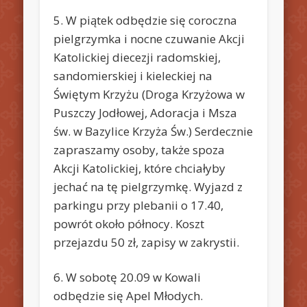
5. W piątek odbędzie się coroczna
pielgrzymka i nocne czuwanie Akcji
Katolickiej diecezji radomskiej,
sandomierskiej i kieleckiej na
Świętym Krzyżu (Droga Krzyżowa w
Puszczy Jodłowej, Adoracja i Msza
św. w Bazylice Krzyża Św.) Serdecznie
zapraszamy osoby, także spoza
Akcji Katolickiej, które chciałyby
jechać na tę pielgrzymkę. Wyjazd z
parkingu przy plebanii o 17.40,
powrót około północy. Koszt
przejazdu 50 zł, zapisy w zakrystii.
6. W sobotę 20.09 w Kowali
odbędzie się Apel Młodych.