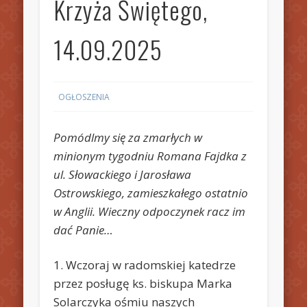
Krzyża Świętego,
14.09.2025
OGŁOSZENIA
Pomódlmy się za zmarłych w
minionym tygodniu Romana Fajdka z
ul. Słowackiego i Jarosława
Ostrowskiego, zamieszkałego ostatnio
w Anglii. Wieczny odpoczynek racz im
dać Panie…
1. Wczoraj w radomskiej katedrze
przez posługę ks. biskupa Marka
Solarczyka ośmiu naszych