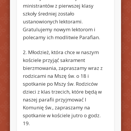
ministrantów z pierwszej klasy
szkoły średniej zostało
ustanowionych lektorami.
Gratulujemy nowym lektorom i
polecamy ich modlitwie Parafian.
2. Młodzież, która chce w naszym
kościele przyjąć sakrament
bierzmowania, zapraszamy wraz z
rodzicami na Mszę św. o 18 i
spotkanie po Mszy św. Rodziców
dzieci z klas trzecich, które będą w
naszej parafii przyjmować I
Komunię św., zapraszamy na
spotkanie w kościele jutro o godz.
19.