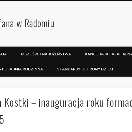
efana w Radomiu
FIA
MSZE ŚW. I NABOŻEŃSTWA
KANCELARIA PARAFIALN
A PORADNIA RODZINNA
STANDARDY OCHRONY DZIECI
 Kostki – inauguracja roku formac
25