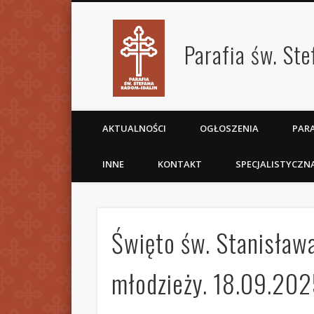
Parafia św. St
AKTUALNOŚCI
OGŁOSZENIA
PARA
INNE
KONTAKT
SPECJALISTYCZN
Święto św. Stanisława
młodzieży. 18.09.20