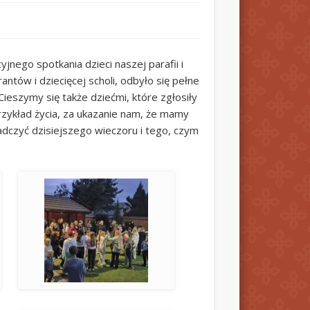
yjnego spotkania dzieci naszej parafii i
ntów i dziecięcej scholi, odbyło się pełne
ieszymy się także dziećmi, które zgłosiły
przykład życia, za ukazanie nam, że mamy
adczyć dzisiejszego wieczoru i tego, czym