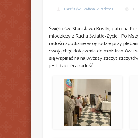
Parafia św. Stefana w Radomiu
18 
Święto św. Stanisława Kostki, patrona Pols
młodzieży z Ruchu Światło-Życie. Po Mszy ś
radości spotkanie w ogrodzie przy plebani
swoją chęć dołączenia do ministrantów i s
się wspinać na najwyższy szczyt szczytów,
jest dziecięca radość