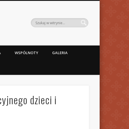
A
WSPÓLNOTY
GALERIA
yjnego dzieci i