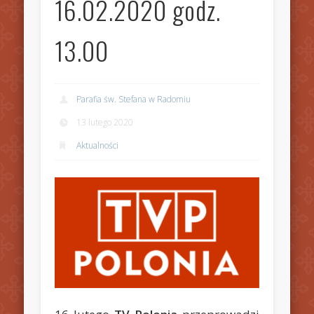
16.02.2020 godz.
13.00
Parafia św. Stefana w Radomiu
13 lutego 2020
Aktualności