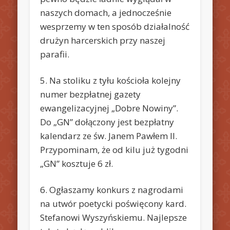
naszych domach, a jednocześnie
wesprzemy w ten sposób działalność
drużyn harcerskich przy naszej
parafii.
5. Na stoliku z tyłu kościoła kolejny
numer bezpłatnej gazety
ewangelizacyjnej „Dobre Nowiny”.
Do „GN” dołączony jest bezpłatny
kalendarz ze św. Janem Pawłem II.
Przypominam, że od kilu już tygodni
„GN” kosztuje 6 zł.
6. Ogłaszamy konkurs z nagrodami
na utwór poetycki poświęcony kard.
Stefanowi Wyszyńskiemu. Najlepsze