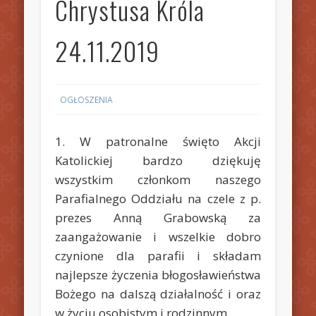
Chrystusa Króla
24.11.2019
OGŁOSZENIA
1. W patronalne święto Akcji
Katolickiej bardzo dziękuję
wszystkim członkom naszego
Parafialnego Oddziału na czele z p.
prezes Anną Grabowską za
zaangażowanie i wszelkie dobro
czynione dla parafii i składam
najlepsze życzenia błogosławieństwa
Bożego na dalszą działalność i oraz
w życiu osobistym i rodzinnym.