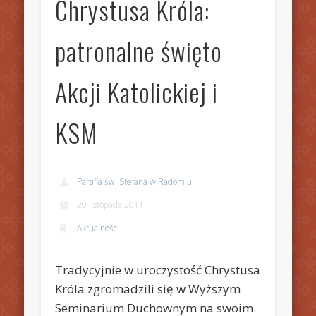
Chrystusa Króla:
patronalne święto
Akcji Katolickiej i
KSM
Parafia św. Stefana w Radomiu
20 listopada 2011
Aktualności
Tradycyjnie w uroczystość Chrystusa
Króla zgromadzili się w Wyższym
Seminarium Duchownym na swoim