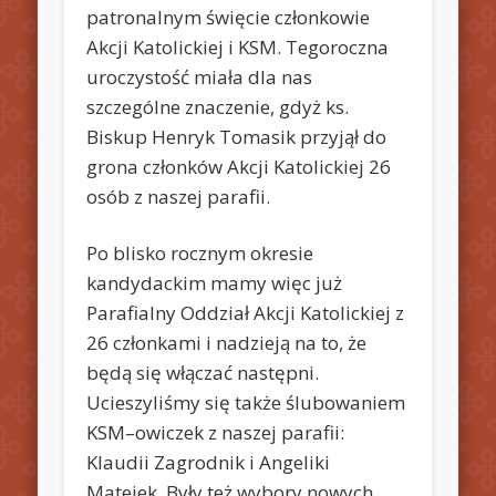
patronalnym święcie członkowie
Akcji Katolickiej i KSM. Tegoroczna
uroczystość miała dla nas
szczególne znaczenie, gdyż ks.
Biskup Henryk Tomasik przyjął do
grona członków Akcji Katolickiej 26
osób z naszej parafii.
Po blisko rocznym okresie
kandydackim mamy więc już
Parafialny Oddział Akcji Katolickiej z
26 członkami i nadzieją na to, że
będą się włączać następni.
Ucieszyliśmy się także ślubowaniem
KSM–owiczek z naszej parafii:
Klaudii Zagrodnik i Angeliki
Matejek. Były też wybory nowych