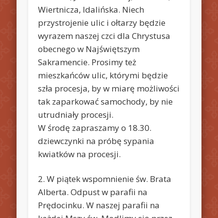
Wiertnicza, Idalińska. Niech
przystrojenie ulic i ołtarzy będzie
wyrazem naszej czci dla Chrystusa
obecnego w Najświętszym
Sakramencie. Prosimy też
mieszkańców ulic, którymi będzie
szła procesja, by w miarę możliwości
tak zaparkować samochody, by nie
utrudniały procesji.
W środę zapraszamy o 18.30.
dziewczynki na próbę sypania
kwiatków na procesji.
2. W piątek wspomnienie św. Brata
Alberta. Odpust w parafii na
Prędocinku. W naszej parafii na