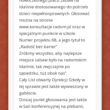
nowoczesnego placu zabaw na
Idalinie dostosowanego do potrzeb
dzieci niepełnosprawnych. Głosować
można na stronie
www.konsultacje.radom.pl oraz w
specjalnym punkcie w szkole.
Numer projektu 68, a jego tytuł to
„Radość bez barier”.
Zróbmy wszystko, aby najlepsze
miejsce zabaw było na radomskim
Idalinie, tak zwyczajnie po
sąsiedzku, tuż obok nas”.
Cały List otwarty Dyrekcji Szkoły w
tej sprawie jest także wywieszony w
gablocie.
Dzisiaj punkt głosowania jest także
w Sali konferencyjnej na plebanii,