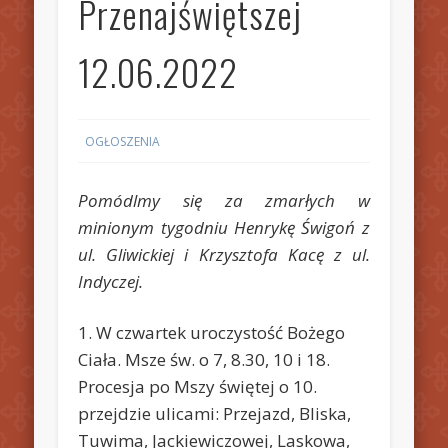
Przenajświętszej
12.06.2022
OGŁOSZENIA
Pomódlmy się za zmarłych w
minionym tygodniu Henrykę Świgoń z
ul. Gliwickiej i Krzysztofa Kacę z ul.
Indyczej.
1. W czwartek uroczystość Bożego
Ciała. Msze św. o 7, 8.30, 10 i 18.
Procesja po Mszy świętej o 10.
przejdzie ulicami: Przejazd, Bliska,
Tuwima, Jackiewiczowej, Laskowa,