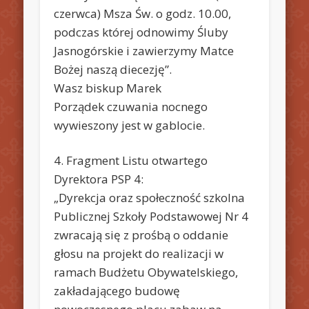
czerwca) Msza Św. o godz. 10.00,
podczas której odnowimy Śluby
Jasnogórskie i zawierzymy Matce
Bożej naszą diecezję”.
Wasz biskup Marek
Porządek czuwania nocnego
wywieszony jest w gablocie.
4. Fragment Listu otwartego
Dyrektora PSP 4:
„Dyrekcja oraz społeczność szkolna
Publicznej Szkoły Podstawowej Nr 4
zwracają się z prośbą o oddanie
głosu na projekt do realizacji w
ramach Budżetu Obywatelskiego,
zakładającego budowę