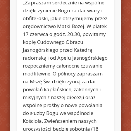
„Zapraszam serdecznie na wspólne
dziękczynienie Bogu za dar wiary i
obfite łaski, jakie otrzymujemy przez
orędownictwo Matki Bożej. W piątek
17 czerwca o godz. 20.30, powitamy
kopię Cudownego Obrazu
Jasnogórskiego przed Katedrą
radomską i od Apelu Jasnogórskiego
rozpoczniemy całonocne czuwanie
modlitewne. O północy zapraszam
na Mszę Św. dziękczynną za dar
powołań kapłańskich, zakonnych i
misyjnych z naszej diecezji oraz
wspólne prośby o nowe powołania
do służby Bogu we wspólnocie
Kościoła. Zwieńczeniem naszych
uroczystości będzie sobotnia (18