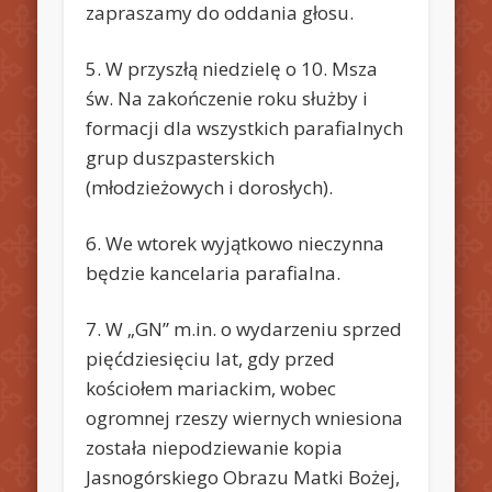
zapraszamy do oddania głosu.
5. W przyszłą niedzielę o 10. Msza
św. Na zakończenie roku służby i
formacji dla wszystkich parafialnych
grup duszpasterskich
(młodzieżowych i dorosłych).
6. We wtorek wyjątkowo nieczynna
będzie kancelaria parafialna.
7. W „GN” m.in. o wydarzeniu sprzed
pięćdziesięciu lat, gdy przed
kościołem mariackim, wobec
ogromnej rzeszy wiernych wniesiona
została niepodziewanie kopia
Jasnogórskiego Obrazu Matki Bożej,