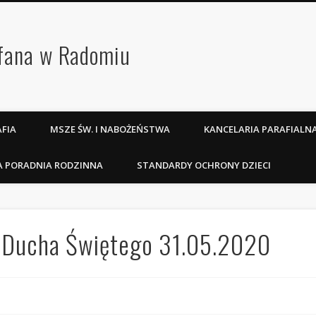
efana w Radomiu
FIA
MSZE ŚW. I NABOŻEŃSTWA
KANCELARIA PARAFIALN
A PORADNIA RODZINNA
STANDARDY OCHRONY DZIECI
a Ducha Świętego 31.05.2020