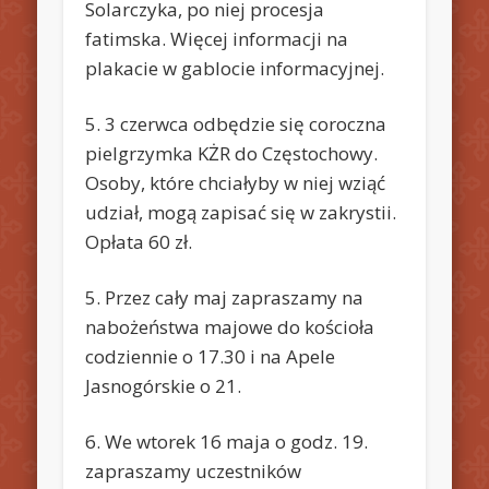
Solarczyka, po niej procesja
fatimska. Więcej informacji na
plakacie w gablocie informacyjnej.
5. 3 czerwca odbędzie się coroczna
pielgrzymka KŻR do Częstochowy.
Osoby, które chciałyby w niej wziąć
udział, mogą zapisać się w zakrystii.
Opłata 60 zł.
5. Przez cały maj zapraszamy na
nabożeństwa majowe do kościoła
codziennie o 17.30 i na Apele
Jasnogórskie o 21.
6. We wtorek 16 maja o godz. 19.
zapraszamy uczestników