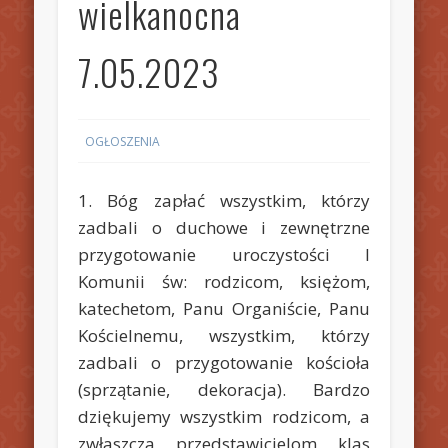
wielkanocna
7.05.2023
OGŁOSZENIA
1. Bóg zapłać wszystkim, którzy
zadbali o duchowe i zewnętrzne
przygotowanie uroczystości I
Komunii św: rodzicom, księżom,
katechetom, Panu Organiście, Panu
Kościelnemu, wszystkim, którzy
zadbali o przygotowanie kościoła
(sprzątanie, dekoracja). Bardzo
dziękujemy wszystkim rodzicom, a
zwłaszcza przedstawicielom klas