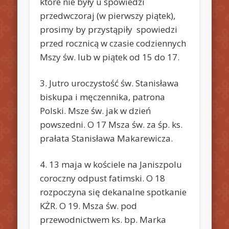
które nie były u spowiedzi
przedwczoraj (w pierwszy piątek),
prosimy by przystąpiły spowiedzi
przed rocznicą w czasie codziennych
Mszy św. lub w piątek od 15 do 17.
3. Jutro uroczystość św. Stanisława
biskupa i męczennika, patrona
Polski. Msze św. jak w dzień
powszedni. O 17 Msza św. za śp. ks.
prałata Stanisława Makarewicza.
4. 13 maja w kościele na Janiszpolu
coroczny odpust fatimski. O 18
rozpoczyna się dekanalne spotkanie
KŻR. O 19. Msza św. pod
przewodnictwem ks. bp. Marka