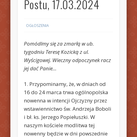
Postu, 17.03.2024
OGŁOSZENIA
Pomódlmy się za zmarłą w ub.
tygodniu Teresę Kozicką z ul.
Wyścigowej. Wieczny odpoczynek racz
jej dać Panie…
1. Przypominamy, że, w dniach od
16 do 24 marca trwa ogólnopolska
nowenna w intencji Ojczyzny przez
wstawiennictwo św. Andrzeja Boboli
i bł. ks. Jerzego Popiełuszki. W
naszym kościele modlitwa tej
nowenny będzie w dni powszednie