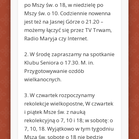
po Mszy św. o 18, w niedzielę po
Mszy św. o 10. Codziennie nowenna
jest też na Jasnej Górze o 21.20 –
możemy łączyć się przez TV Trwam,
Radio Maryja czy Internet.
2. W środę zapraszamy na spotkanie
Klubu Seniora o 17.30. M. in.
Przygotowywanie ozdób
wielkanocnych.
3. W czwartek rozpoczynamy
rekolekcje wielkopostne, W czwartek
i piątek Msze św. z nauką
rekolekcyjną o 7, 10 i 18; w sobotę: o
7, 10, 18. Wyjątkowo w tym tygodniu
Msza św. sobotę o 18 nie będzie