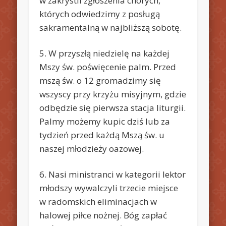
w zakrystii zgłoszenia chorych,
których odwiedzimy z posługą
sakramentalną w najbliższą sobotę.
5. W przyszłą niedzielę na każdej
Mszy św. poświęcenie palm. Przed
mszą św. o 12 gromadzimy się
wszyscy przy krzyżu misyjnym, gdzie
odbędzie się pierwsza stacja liturgii.
Palmy możemy kupic dziś lub za
tydzień przed każdą Mszą św. u
naszej młodzieży oazowej.
6. Nasi ministranci w kategorii lektor
młodszy wywalczyli trzecie miejsce
w radomskich eliminacjach w
halowej piłce nożnej. Bóg zapłać