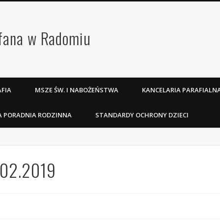
efana w Radomiu
FIA
MSZE ŚW. I NABOŻEŃSTWA
KANCELARIA PARAFIALN
A PORADNIA RODZINNA
STANDARDY OCHRONY DZIECI
0.02.2019