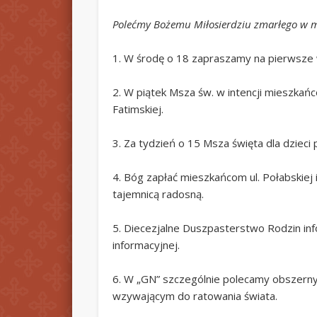
Polećmy Bożemu Miłosierdziu zmarłego w mi
1. W środę o 18 zapraszamy na pierwsze 
2. W piątek Msza św. w intencji mieszkańcó
Fatimskiej.
3. Za tydzień o 15 Msza święta dla dzieci 
4. Bóg zapłać mieszkańcom ul. Połabskiej 
tajemnicą radosną.
5. Diecezjalne Duszpasterstwo Rodzin inf
informacyjnej.
6. W „GN” szczególnie polecamy obszerny a
wzywającym do ratowania świata.