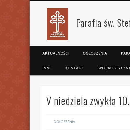
Parafia św. St
AKTUALNOŚCI
OGŁOSZENIA
PARA
INNE
KONTAKT
SPECJALISTYCZN
V niedziela zwykła 1
OGŁOSZENIA