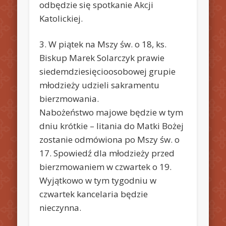
odbędzie się spotkanie Akcji
Katolickiej.
3. W piątek na Mszy św. o 18, ks.
Biskup Marek Solarczyk prawie
siedemdziesięcioosobowej grupie
młodzieży udzieli sakramentu
bierzmowania.
Nabożeństwo majowe będzie w tym
dniu krótkie – litania do Matki Bożej
zostanie odmówiona po Mszy św. o
17. Spowiedź dla młodzieży przed
bierzmowaniem w czwartek o 19.
Wyjątkowo w tym tygodniu w
czwartek kancelaria będzie
nieczynna.