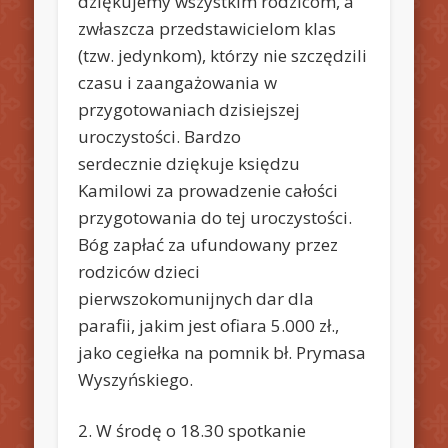
dziękujemy wszystkim rodzicom, a
zwłaszcza przedstawicielom klas
(tzw. jedynkom), którzy nie szczędzili
czasu i zaangażowania w
przygotowaniach dzisiejszej
uroczystości. Bardzo
serdecznie dziękuje księdzu
Kamilowi za prowadzenie całości
przygotowania do tej uroczystości.
Bóg zapłać za ufundowany przez
rodziców dzieci
pierwszokomunijnych dar dla
parafii, jakim jest ofiara 5.000 zł.,
jako cegiełka na pomnik bł. Prymasa
Wyszyńskiego.
2. W środę o 18.30 spotkanie