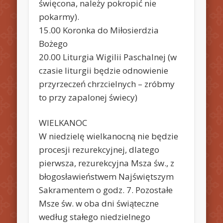
święcona, należy pokropić nie
pokarmy).
15.00 Koronka do Miłosierdzia
Bożego
20.00 Liturgia Wigilii Paschalnej (w
czasie liturgii będzie odnowienie
przyrzeczeń chrzcielnych – zróbmy
to przy zapalonej świecy)
WIELKANOC
W niedzielę wielkanocną nie będzie
procesji rezurekcyjnej, dlatego
pierwsza, rezurekcyjna Msza św., z
błogosławieństwem Najświętszym
Sakramentem o godz. 7. Pozostałe
Msze św. w oba dni świąteczne
według stałego niedzielnego