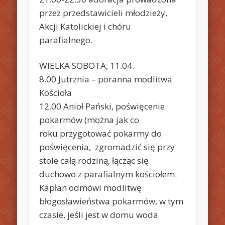
przez przedstawicieli młodzieży,
Akcji Katolickiej i chóru
parafialnego.
WIELKA SOBOTA, 11.04.
8.00 Jutrznia – poranna modlitwa
Kościoła
12.00 Anioł Pański, poświęcenie
pokarmów (można jak co
roku przygotować pokarmy do
poświęcenia, zgromadzić się przy
stole całą rodziną, łącząc się
duchowo z parafialnym kościołem.
Kapłan odmówi modlitwę
błogosławieństwa pokarmów, w tym
czasie, jeśli jest w domu woda