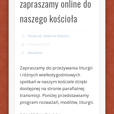
zapraszamy online do
naszego kościoła
Parafia św. Stefana w Radomiu
5 kwietnia 2020
Aktualności
Zapraszamy do przeżywania liturgii
i różnych wielkotygodniowych
spotkań w naszym kościele dzięki
dostępnej na stronie parafialnej
transmisji. Poniżej przedstawiamy
program rozważań, modlitw, liturgii.