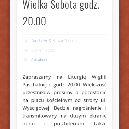
Wielka Sobota godz.
20.00
Parafia św. Stefana w Radomiu
3 kwietnia 2021
Aktualności
Zapraszamy na Liturgię Wigilii
Paschalnej o godz. 20.00. Większość
uczestników prosimy o pozostanie
na placu kościelnym od strony ul.
Wyścigowej. Będzie nagłośnienie i
transmitowany na dużym ekranie
obraz z prezbiterium. Także