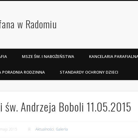
efana w Radomiu
FIA
MSZE ŚW. I NABOŻEŃSTWA
KANCELARIA PARAFIALN
A PORADNIA RODZINNA
STANDARDY OCHRONY DZIECI
i św. Andrzeja Boboli 11.05.2015
 maja 2015
Aktualności
,
Galeria