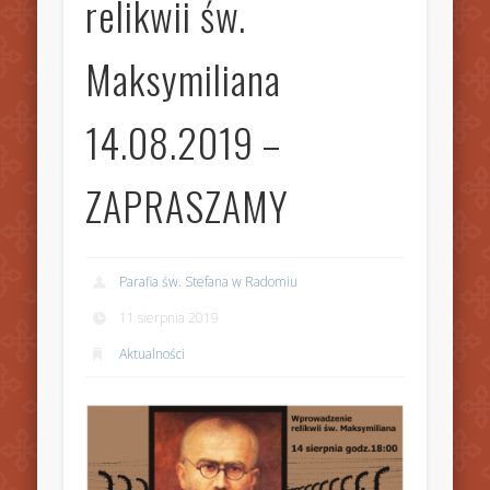
relikwii św.
Maksymiliana
14.08.2019 –
ZAPRASZAMY
Parafia św. Stefana w Radomiu
11 sierpnia 2019
Aktualności