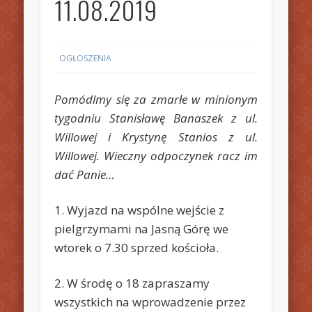
11.08.2019
OGŁOSZENIA
Pomódlmy się za zmarłe w minionym
tygodniu Stanisławę Banaszek z ul.
Willowej i Krystynę Stanios z ul.
Willowej. Wieczny odpoczynek racz im
dać Panie…
1. Wyjazd na wspólne wejście z
pielgrzymami na Jasną Górę we
wtorek o 7.30 sprzed kościoła.
2. W środę o 18 zapraszamy
wszystkich na wprowadzenie przez