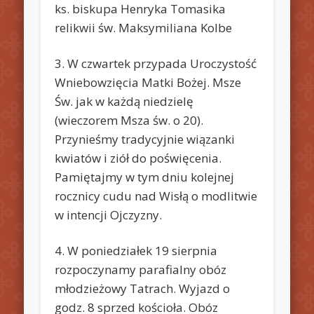
ks. biskupa Henryka Tomasika
relikwii św. Maksymiliana Kolbe
3. W czwartek przypada Uroczystość
Wniebowzięcia Matki Bożej. Msze
Św. jak w każdą niedzielę
(wieczorem Msza św. o 20).
Przynieśmy tradycyjnie wiązanki
kwiatów i ziół do poświęcenia.
Pamiętajmy w tym dniu kolejnej
rocznicy cudu nad Wisłą o modlitwie
w intencji Ojczyzny.
4. W poniedziałek 19 sierpnia
rozpoczynamy parafialny obóz
młodzieżowy Tatrach. Wyjazd o
godz. 8 sprzed kościoła. Obóz