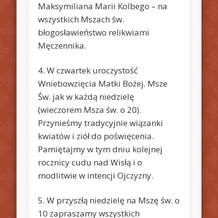
Maksymiliana Marii Kolbego – na
wszystkich Mszach św.
błogosławieństwo relikwiami
Męczennika.
4. W czwartek uroczystość
Wniebowzięcia Matki Bożej. Msze
Św. jak w każdą niedzielę
(wieczorem Msza św. o 20).
Przynieśmy tradycyjnie wiązanki
kwiatów i ziół do poświęcenia.
Pamiętajmy w tym dniu kolejnej
rocznicy cudu nad Wisłą i o
modlitwie w intencji Ojczyzny.
5. W przyszłą niedzielę na Mszę św. o
10 zapraszamy wszystkich