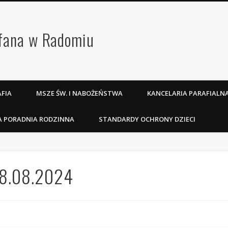
efana w Radomiu
FIA
MSZE ŚW. I NABOŻEŃSTWA
KANCELARIA PARAFIALN
A PORADNIA RODZINNA
STANDARDY OCHRONY DZIECI
 18.08.2024