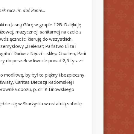
ynek racz im dać Panie…
ki na Jasną Górę w grupie 12B. Dziękuję
owej, muzycznej, sanitarnej na czele z
wdzięczności kieruję do wszystkich,
rzemysłowy „Helena”; Państwo Eliza i
ata i Dariusz Nędzi – sklep Chorten; Pani
ary do puszek w kwocie ponad 2,5 tys. zł.
 modlitwę, by był to piękny i bezpieczny
iaty, Caritas Diecezji Radomskiej i
rownika obozu, p. dr. K Linowskiego
dzie się w Skarżysku w ostatnią sobotę