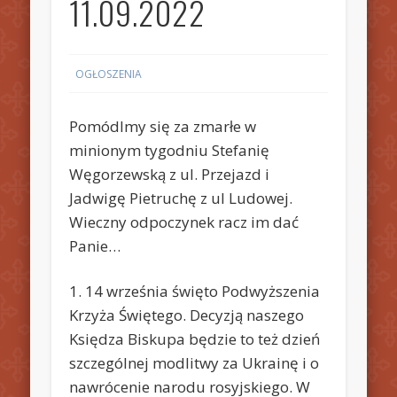
11.09.2022
OGŁOSZENIA
Pomódlmy się za zmarłe w
minionym tygodniu Stefanię
Węgorzewską z ul. Przejazd i
Jadwigę Pietruchę z ul Ludowej.
Wieczny odpoczynek racz im dać
Panie…
1. 14 września święto Podwyższenia
Krzyża Świętego. Decyzją naszego
Księdza Biskupa będzie to też dzień
szczególnej modlitwy za Ukrainę i o
nawrócenie narodu rosyjskiego. W