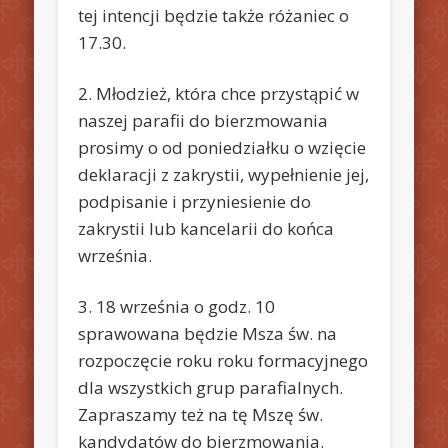
tej intencji będzie także różaniec o
17.30.
2. Młodzież, która chce przystąpić w
naszej parafii do bierzmowania
prosimy o od poniedziałku o wzięcie
deklaracji z zakrystii, wypełnienie jej,
podpisanie i przyniesienie do
zakrystii lub kancelarii do końca
września.
3. 18 września o godz. 10
sprawowana będzie Msza św. na
rozpoczęcie roku roku formacyjnego
dla wszystkich grup parafialnych.
Zapraszamy też na tę Mszę św.
kandydatów do bierzmowania.