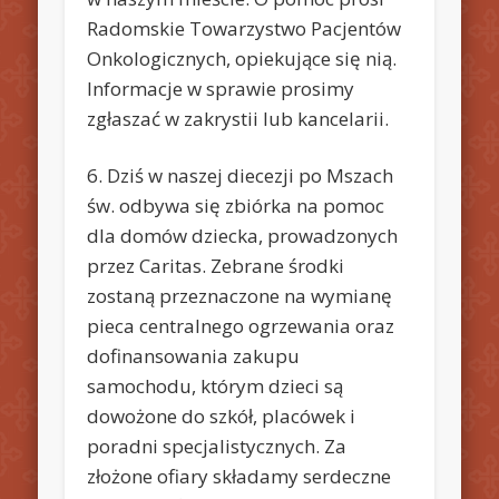
Radomskie Towarzystwo Pacjentów
Onkologicznych, opiekujące się nią.
Informacje w sprawie prosimy
zgłaszać w zakrystii lub kancelarii.
6. Dziś w naszej diecezji po Mszach
św. odbywa się zbiórka na pomoc
dla domów dziecka, prowadzonych
przez Caritas. Zebrane środki
zostaną przeznaczone na wymianę
pieca centralnego ogrzewania oraz
dofinansowania zakupu
samochodu, którym dzieci są
dowożone do szkół, placówek i
poradni specjalistycznych. Za
złożone ofiary składamy serdeczne