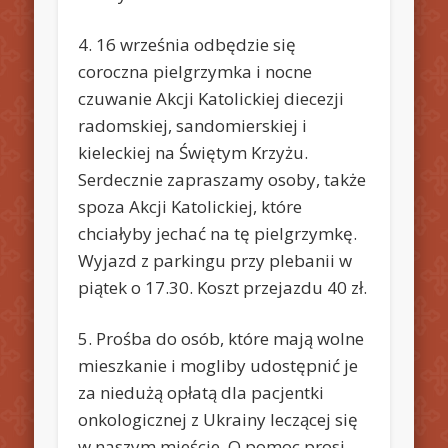
4. 16 września odbędzie się
coroczna pielgrzymka i nocne
czuwanie Akcji Katolickiej diecezji
radomskiej, sandomierskiej i
kieleckiej na Świętym Krzyżu.
Serdecznie zapraszamy osoby, także
spoza Akcji Katolickiej, które
chciałyby jechać na tę pielgrzymkę.
Wyjazd z parkingu przy plebanii w
piątek o 17.30. Koszt przejazdu 40 zł.
5. Prośba do osób, które mają wolne
mieszkanie i mogliby udostępnić je
za niedużą opłatą dla pacjentki
onkologicznej z Ukrainy leczącej się
w naszym mieście. O pomoc prosi