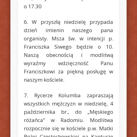
o 17.30
6. W przyszłą niedzielę przypada
dzień imienin naszego pana
organisty. Msza św. w intencji p.
Franciszka Siwego będzie o 10.
Naszą obecnością i modlitwą
wyraźmy wdzięczność Panu
Franciszkowi za piękną posługę w
naszym kościele.
7. Rycerze Kolumba zapraszają
wszystkich mężczyzn w niedzielę, 4
października br., do „Męskiego
różańca” w Radomiu. Modlitwa
rozpocznie się w kościele p.w. Matki
Bożej Częstochowskiej na Kapturze