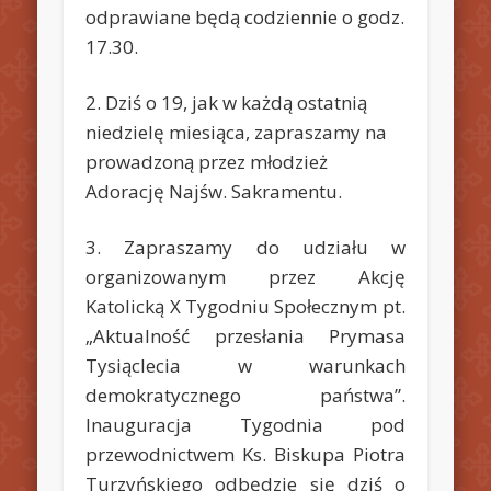
odprawiane będą codziennie o godz.
17.30.
2. Dziś o 19, jak w każdą ostatnią
niedzielę miesiąca, zapraszamy na
prowadzoną przez młodzież
Adorację Najśw. Sakramentu.
3. Zapraszamy do udziału w
organizowanym przez Akcję
Katolicką X Tygodniu Społecznym pt.
„Aktualność przesłania Prymasa
Tysiąclecia w warunkach
demokratycznego państwa”.
Inauguracja Tygodnia pod
przewodnictwem Ks. Biskupa Piotra
Turzyńskiego odbędzie się dziś o