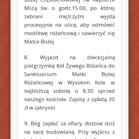
Mszą św. o godz.15.00, po której
zebrani mężczyźni wyjdą
procesyjnie na ulicę, aby odmówić
modlitwę różańcową i zawierzyć się
Matce Bożej.
8. Wyjazd na diecezjalną
pielgrzymkę Kół Żywego Różańca do
Sanktuarium Matki Bożej
Różańcowej w Wysokim Kole w
najbliższą sobotę o 8.30 sprzed
naszego kościoła. Zapisy z opłatą 30
zł w zakrystii.
9. Bóg zapłać za ofiary złożone dziś
na tacę budowlaną. Przy wyjściu z