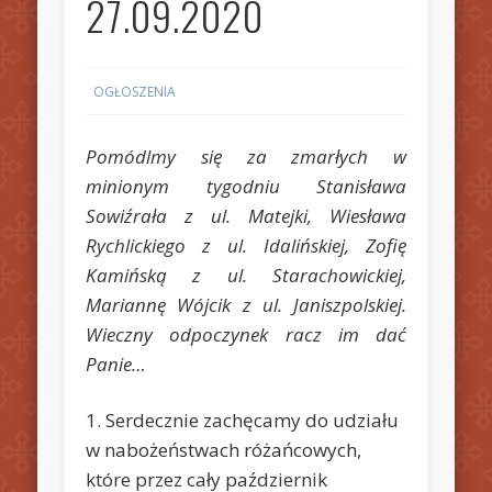
27.09.2020
OGŁOSZENIA
Pomódlmy się za zmarłych w
minionym tygodniu Stanisława
Sowiźrała z ul. Matejki, Wiesława
Rychlickiego z ul. Idalińskiej, Zofię
Kamińską z ul. Starachowickiej,
Mariannę Wójcik z ul. Janiszpolskiej.
Wieczny odpoczynek racz im dać
Panie…
1. Serdecznie zachęcamy do udziału
w nabożeństwach różańcowych,
które przez cały październik