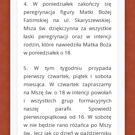
4. W poniedziałek zakończy się
peregrynacja figury Matki Bożej
Fatimskiej na ul. Skaryszewskiej.
Msza św. dziękczynna za wszystkie
łaski peregrynacji oraz w intencji
rodzin, które nawiedziła Matka Boża
w poniedziałek o 18.
5. W tym tygodniu przypada
pierwszy czwartek, piątek i sobota
miesiąca. W czwartek zapraszamy
na Mszę św. o 18 w intencji powołań
i wszystkich grup formacyjnych
naszej parafii. Spowiedź
pierwszopiątkowa od 16. W sobotę
w nie będzie rano różańca po Mszy
św., lecz jak co dzień w październiku