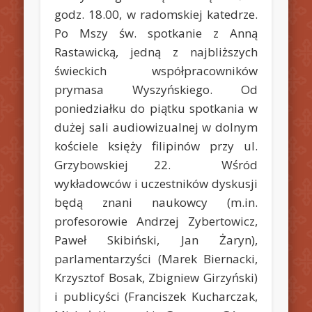
godz. 18.00, w radomskiej katedrze.
Po Mszy św. spotkanie z Anną
Rastawicką, jedną z najbliższych
świeckich współpracowników
prymasa Wyszyńskiego. Od
poniedziałku do piątku spotkania w
dużej sali audiowizualnej w dolnym
kościele księży filipinów przy ul.
Grzybowskiej 22. Wśród
wykładowców i uczestników dyskusji
będą znani naukowcy (m.in.
profesorowie Andrzej Zybertowicz,
Paweł Skibiński, Jan Żaryn),
parlamentarzyści (Marek Biernacki,
Krzysztof Bosak, Zbigniew Girzyński)
i publicyści (Franciszek Kucharczak,