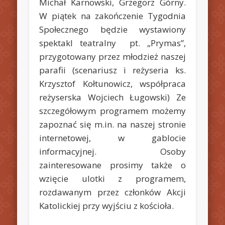
Michał Karnowski, Grzegorz Górny.
W piątek na zakończenie Tygodnia
Społecznego będzie wystawiony
spektakl teatralny pt. „Prymas”,
przygotowany przez młodzież naszej
parafii (scenariusz i reżyseria ks.
Krzysztof Kołtunowicz, współpraca
reżyserska Wojciech Ługowski) Ze
szczegółowym programem możemy
zapoznać się m.in. na naszej stronie
internetowej, w gablocie
informacyjnej. Osoby
zainteresowane prosimy także o
wzięcie ulotki z programem,
rozdawanym przez członków Akcji
Katolickiej przy wyjściu z kościoła.