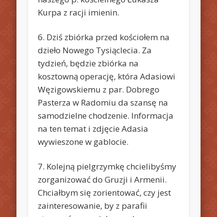
Kurpa z racji imienin.
6. Dziś zbiórka przed kościołem na
dzieło Nowego Tysiąclecia. Za
tydzień, będzie zbiórka na
kosztowną operację, która Adasiowi
Węzigowskiemu z par. Dobrego
Pasterza w Radomiu da szansę na
samodzielne chodzenie. Informacja
na ten temat i zdjęcie Adasia
wywieszone w gablocie.
7. Kolejną pielgrzymkę chcielibyśmy
zorganizować do Gruzji i Armenii.
Chciałbym się zorientować, czy jest
zainteresowanie, by z parafii