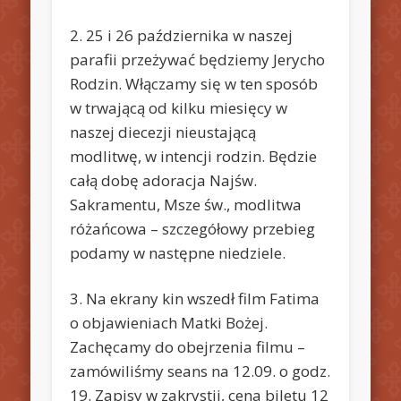
2. 25 i 26 października w naszej
parafii przeżywać będziemy Jerycho
Rodzin. Włączamy się w ten sposób
w trwającą od kilku miesięcy w
naszej diecezji nieustającą
modlitwę, w intencji rodzin. Będzie
całą dobę adoracja Najśw.
Sakramentu, Msze św., modlitwa
różańcowa – szczegółowy przebieg
podamy w następne niedziele.
3. Na ekrany kin wszedł film Fatima
o objawieniach Matki Bożej.
Zachęcamy do obejrzenia filmu –
zamówiliśmy seans na 12.09. o godz.
19. Zapisy w zakrystii, cena biletu 12