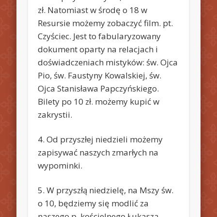
zł. Natomiast w środę o 18 w
Resursie możemy zobaczyć film. pt.
Czyściec. Jest to fabularyzowany
dokument oparty na relacjach i
doświadczeniach mistyków: św. Ojca
Pio, św. Faustyny Kowalskiej, św.
Ojca Stanisława Papczyńskiego.
Bilety po 10 zł. możemy kupić w
zakrystii.
4. Od przyszłej niedzieli możemy
zapisywać naszych zmarłych na
wypominki.
5. W przyszłą niedzielę, na Mszy św.
o 10, będziemy się modlić za
naszego p. kościelnego Łukasza