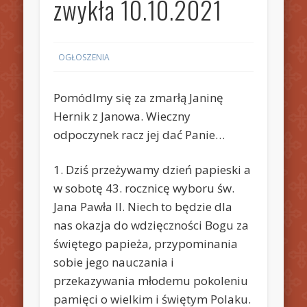
zwykła 10.10.2021
OGŁOSZENIA
Pomódlmy się za zmarłą Janinę
Hernik z Janowa. Wieczny
odpoczynek racz jej dać Panie…
1. Dziś przeżywamy dzień papieski a
w sobotę 43. rocznicę wyboru św.
Jana Pawła II. Niech to będzie dla
nas okazja do wdzięczności Bogu za
świętego papieża, przypominania
sobie jego nauczania i
przekazywania młodemu pokoleniu
pamięci o wielkim i świętym Polaku.