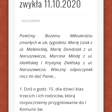
zwykła 11.10.2020
OGŁOSZENIA
Polećmy Bożemu Miłosierdziu
zmarłych w ub. tygodniu: Marię Lizak z
ul. Malenickiej, Marię Dondziak z ul.
Naruszewicza, Marcina Mindę z ul.
Idalińskiej i Krystynę Zielińską z ul.
Naruszewicza. Wieczny odpoczynek
racz im dać Panie…
1. Dziś o godz. 15. dla dzieci klas
trzecich i ich rodziców, którą
rozpoczniemy przygotowanie do I
Komunii św.