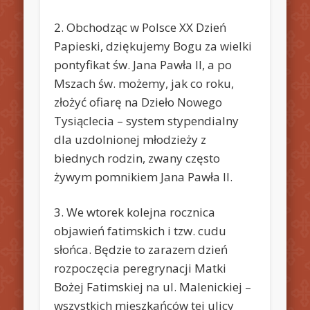
2. Obchodząc w Polsce XX Dzień
Papieski, dziękujemy Bogu za wielki
pontyfikat św. Jana Pawła II, a po
Mszach św. możemy, jak co roku,
złożyć ofiarę na Dzieło Nowego
Tysiąclecia – system stypendialny
dla uzdolnionej młodzieży z
biednych rodzin, zwany często
żywym pomnikiem Jana Pawła II.
3. We wtorek kolejna rocznica
objawień fatimskich i tzw. cudu
słońca. Będzie to zarazem dzień
rozpoczęcia peregrynacji Matki
Bożej Fatimskiej na ul. Malenickiej –
wszystkich mieszkańców tej ulicy