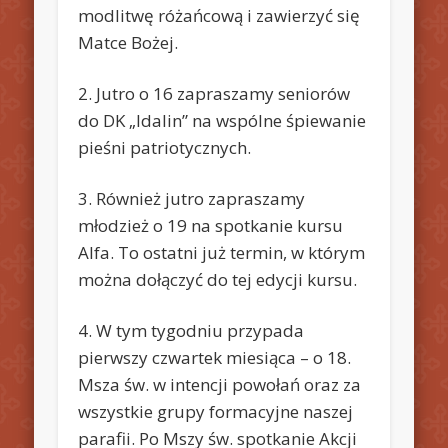
modlitwę różańcową i zawierzyć się
Matce Bożej.
2. Jutro o 16 zapraszamy seniorów
do DK „Idalin” na wspólne śpiewanie
pieśni patriotycznych.
3. Również jutro zapraszamy
młodzież o 19 na spotkanie kursu
Alfa. To ostatni już termin, w którym
można dołączyć do tej edycji kursu.
4. W tym tygodniu przypada
pierwszy czwartek miesiąca – o 18.
Msza św. w intencji powołań oraz za
wszystkie grupy formacyjne naszej
parafii. Po Mszy św. spotkanie Akcji