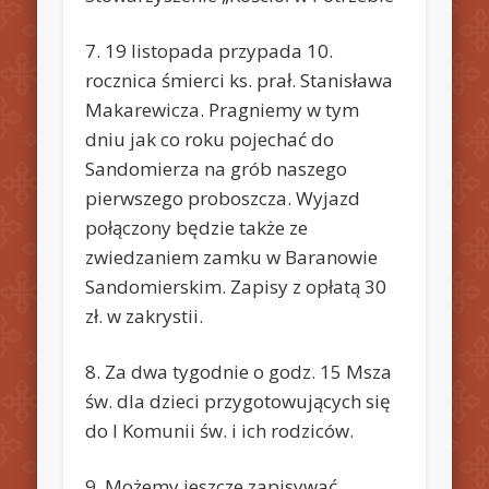
7. 19 listopada przypada 10.
rocznica śmierci ks. prał. Stanisława
Makarewicza. Pragniemy w tym
dniu jak co roku pojechać do
Sandomierza na grób naszego
pierwszego proboszcza. Wyjazd
połączony będzie także ze
zwiedzaniem zamku w Baranowie
Sandomierskim. Zapisy z opłatą 30
zł. w zakrystii.
8. Za dwa tygodnie o godz. 15 Msza
św. dla dzieci przygotowujących się
do I Komunii św. i ich rodziców.
9. Możemy jeszcze zapisywać