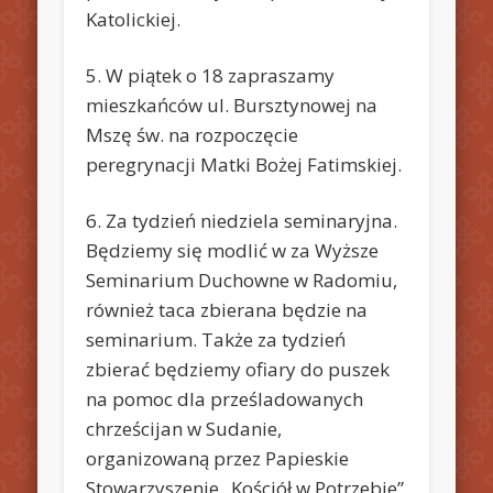
Katolickiej.
5. W piątek o 18 zapraszamy
mieszkańców ul. Bursztynowej na
Mszę św. na rozpoczęcie
peregrynacji Matki Bożej Fatimskiej.
6. Za tydzień niedziela seminaryjna.
Będziemy się modlić w za Wyższe
Seminarium Duchowne w Radomiu,
również taca zbierana będzie na
seminarium. Także za tydzień
zbierać będziemy ofiary do puszek
na pomoc dla prześladowanych
chrześcijan w Sudanie,
organizowaną przez Papieskie
Stowarzyszenie „Kościół w Potrzebie”