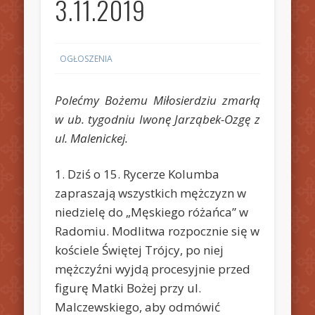
3.11.2019
OGŁOSZENIA
Polećmy Bożemu Miłosierdziu zmarłą
w ub. tygodniu Iwonę Jarząbek-Ozgę z
ul. Malenickej.
1. Dziś o 15. Rycerze Kolumba
zapraszają wszystkich mężczyzn w
niedzielę do „Męskiego różańca” w
Radomiu. Modlitwa rozpocznie się w
kościele Świętej Trójcy, po niej
mężczyźni wyjdą procesyjnie przed
figurę Matki Bożej przy ul.
Malczewskiego, aby odmówić