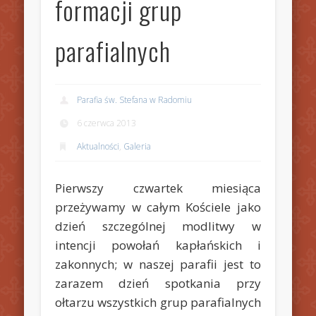
formacji grup
parafialnych
Parafia św. Stefana w Radomiu
6 czerwca 2013
Aktualności
,
Galeria
Pierwszy czwartek miesiąca
przeżywamy w całym Kościele jako
dzień szczególnej modlitwy w
intencji powołań kapłańskich i
zakonnych; w naszej parafii jest to
zarazem dzień spotkania przy
ołtarzu wszystkich grup parafialnych