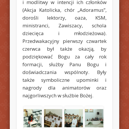
i modlitwy w intencji ich członków
(Akcja Katolicka, chór „Adoramus”,
dorośli lektorzy, oaza, KSM,
ministranci, Zawiszacy, schola
dziecięca i młodzieżowa).
Przedwakacyjny pierwszy czwartek
czerwca był także okazją, by
podziękować Bogu za cały rok
formacji, służby Panu Bogu i
doświadczania wspólnoty. Były
także symboliczne upominki i
nagrody dla animatorów oraz
najgorliwszych w służbie Bożej.