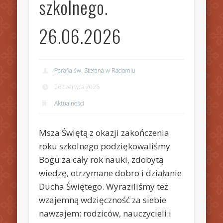
szkolnego.
26.06.2026
Parafia św. Stefana w Radomiu
26 czerwca 2026
Aktualności
Msza Świętą z okazji zakończenia
roku szkolnego podziękowaliśmy
Bogu za cały rok nauki, zdobytą
wiedzę, otrzymane dobro i działanie
Ducha Świętego. Wyraziliśmy też
wzajemną wdzięczność za siebie
nawzajem: rodziców, nauczycieli i