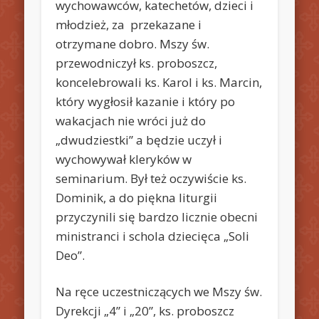
wychowawców, katechetów, dzieci i
młodzież, za przekazane i
otrzymane dobro. Mszy św.
przewodniczył ks. proboszcz,
koncelebrowali ks. Karol i ks. Marcin,
który wygłosił kazanie i który po
wakacjach nie wróci już do
„dwudziestki” a będzie uczył i
wychowywał kleryków w
seminarium. Był też oczywiście ks.
Dominik, a do piękna liturgii
przyczynili się bardzo licznie obecni
ministranci i schola dziecięca „Soli
Deo”.
Na ręce uczestniczących we Mszy św.
Dyrekcji „4” i „20”, ks. proboszcz