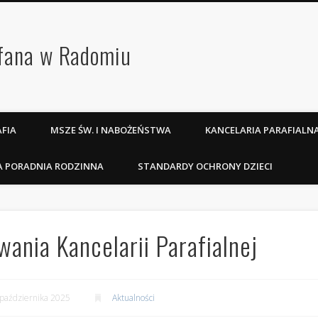
efana w Radomiu
FIA
MSZE ŚW. I NABOŻEŃSTWA
KANCELARIA PARAFIALN
A PORADNIA RODZINNA
STANDARDY OCHRONY DZIECI
ania Kancelarii Parafialnej
października 2025
Aktualności