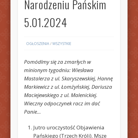
Narodzeniu Pańskim
5.01.2024
OGŁOSZENIA
/
WSZYSTKIE
Pomódlmy się za zmarłych w
minionym tygodniu: Wiesława
Mastalerza z ul. Skaryszewskiej, Hannę
Markiewicz z ul. Łomżyńskiej, Dariusza
Maciejewskiego z ul. Malenickiej.
Wieczny odpoczynek racz im dać
Panie…
Jutro uroczystość Objawienia
Pańskiego (Trzech Króli). Msze