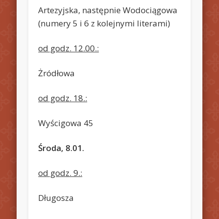
Artezyjska, następnie Wodociągowa
(numery 5 i 6 z kolejnymi literami)
od godz. 12.00.:
Żródłowa
od godz. 18.:
Wyścigowa 45
Środa, 8.01.
od godz. 9.:
Długosza