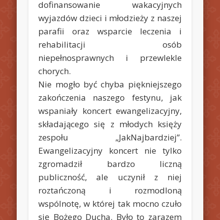
dofinansowanie wakacyjnych
wyjazdów dzieci i młodzieży z naszej
parafii oraz wsparcie leczenia i
rehabilitacji osób
niepełnosprawnych i przewlekle
chorych.
Nie mogło być chyba piękniejszego
zakończenia naszego festynu, jak
wspaniały koncert ewangelizacyjny,
składającego się z młodych księży
zespołu „JakNajbardziej”.
Ewangelizacyjny koncert nie tylko
zgromadził bardzo liczną
publiczność, ale uczynił z niej
roztańczoną i rozmodloną
wspólnotę, w której tak mocno czuło
się Bożego Ducha. Było to zarazem