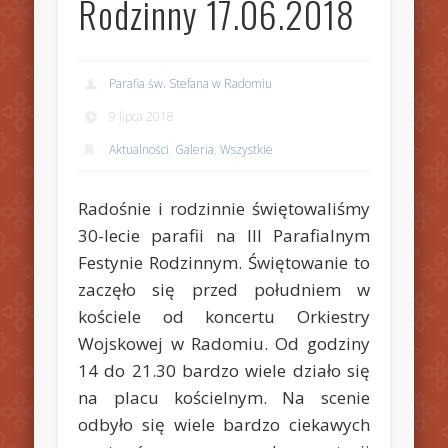
Rodzinny 17.06.2018
Parafia św. Stefana w Radomiu
9 lipca 2018
Aktualności
,
Galeria
,
Wszystkie
Radośnie i rodzinnie świętowaliśmy
30-lecie parafii na III Parafialnym
Festynie Rodzinnym. Świętowanie to
zaczęło się przed południem w
kościele od koncertu Orkiestry
Wojskowej w Radomiu. Od godziny
14 do 21.30 bardzo wiele działo się
na placu kościelnym. Na scenie
odbyło się wiele bardzo ciekawych