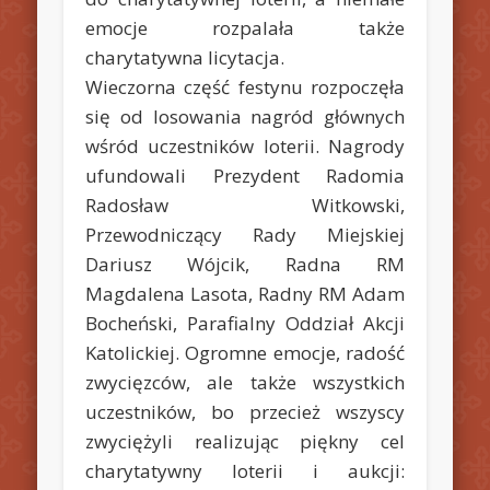
emocje rozpalała także
charytatywna licytacja.
Wieczorna część festynu rozpoczęła
się od losowania nagród głównych
wśród uczestników loterii. Nagrody
ufundowali Prezydent Radomia
Radosław Witkowski,
Przewodniczący Rady Miejskiej
Dariusz Wójcik, Radna RM
Magdalena Lasota, Radny RM Adam
Bocheński, Parafialny Oddział Akcji
Katolickiej. Ogromne emocje, radość
zwycięzców, ale także wszystkich
uczestników, bo przecież wszyscy
zwyciężyli realizując piękny cel
charytatywny loterii i aukcji: