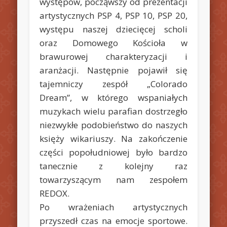
występów, począwszy od prezentacji
artystycznych PSP 4, PSP 10, PSP 20,
występu naszej dziecięcej scholi
oraz Domowego Kościoła w
brawurowej charakteryzacji i
aranżacji. Następnie pojawił się
tajemniczy zespół „Colorado
Dream”, w którego wspaniałych
muzykach wielu parafian dostrzegło
niezwykłe podobieństwo do naszych
księży wikariuszy. Na zakończenie
części popołudniowej było bardzo
tanecznie z kolejny raz
towarzyszącym nam zespołem
REDOX.
Po wrażeniach artystycznych
przyszedł czas na emocje sportowe.