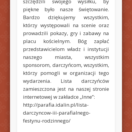
szczędzili swojego wysiłku, by
piękne było nasze świętowanie.
Bardzo dziękujemy wszystkim,
którzy występowali na scenie oraz
prowadzili pokazy, gry i zabawy na
placu kościelnym. Bóg zapłać
przedstawicielom władz i instytucji
naszego miasta, wszystkim
sponsorom, darczyńcom, wszystkim,
którzy pomogli w organizacji tego
wydarzenia. Lista darczyńców
zamieszczona jest na naszej stronie
internetowej w zakładce „Inne”:
http://parafia.idalin.pl/lista-
darczyncow-iii-parafialnego-
festynu-rodzinnego/