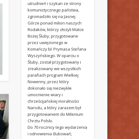
utrudnień i szykan ze strony
komunistycznego państwa,
zgromadziło się na Jasnej
Górze ponad milion naszych
Rodaków, którzy złożyli Matce
Bożej Śluby, przygotowane
przez uwięzionego w
Komańczy bł. Prymasa Stefana
Wyszyńskiego. W oparciu o
Śluby, został przygotowany i
zrealizowany we wszystkich
parafiach program Wielkiej
Nowenny, przez który
dokonało się niezwykłe
umocnienie wiary i
chrześcijańskiej moralności
Narodu, a który zarazem był
przygotowaniem do Milenium
Chrztu Polski.
Do 70 rocznicy tego wydarzenia
i odnowienia ślubowań,