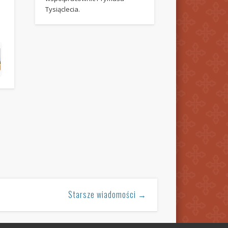
Tysiąclecia.
Starsze wiadomości →