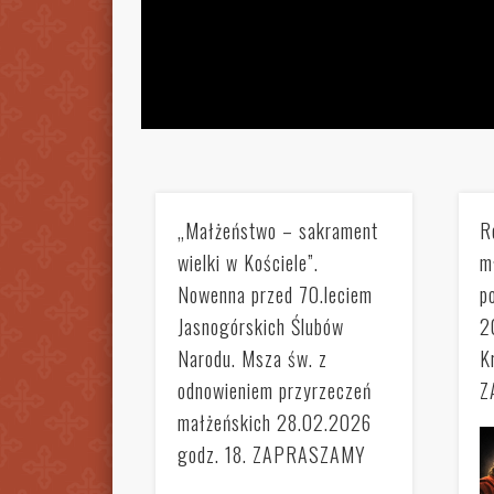
„Małżeństwo – sakrament
R
wielki w Kościele”.
m
Nowenna przed 70.leciem
p
Jasnogórskich Ślubów
2
Narodu. Msza św. z
K
odnowieniem przyrzeczeń
Z
małżeńskich 28.02.2026
godz. 18. ZAPRASZAMY