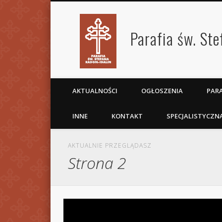
Parafia św. St
AKTUALNOŚCI
OGŁOSZENIA
PARA
INNE
KONTAKT
SPECJALISTYCZN
AKTUALNIE PRZEGLĄDASZ
Strona 2