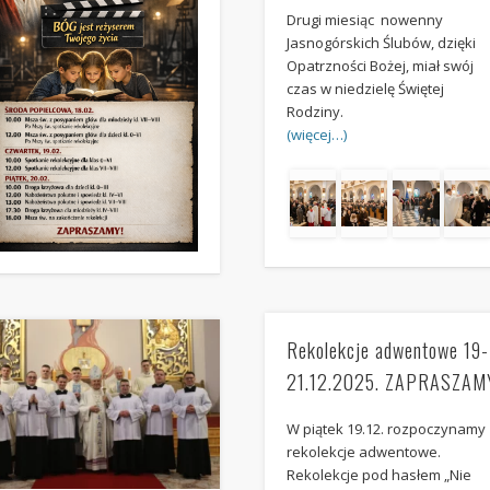
Drugi miesiąc nowenny
Jasnogórskich Ślubów, dzięki
Opatrzności Bożej, miał swój
czas w niedzielę Świętej
Rodziny.
(więcej…)
Rekolekcje adwentowe 19-
21.12.2025. ZAPRASZAM
W piątek 19.12. rozpoczynamy
rekolekcje adwentowe.
Rekolekcje pod hasłem „Nie