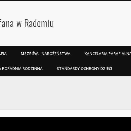
efana w Radomiu
FIA
MSZE ŚW. I NABOŻEŃSTWA
KANCELARIA PARAFIALN
A PORADNIA RODZINNA
STANDARDY OCHRONY DZIECI