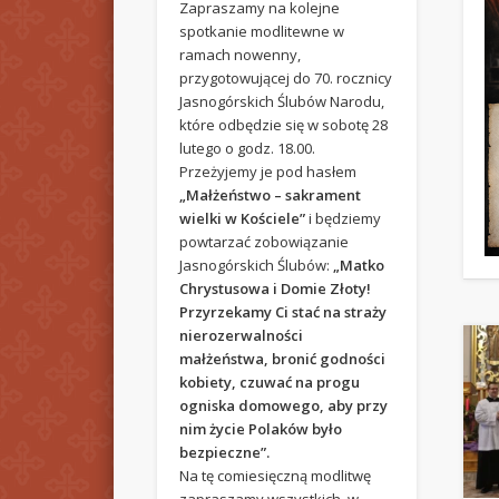
Zapraszamy na kolejne
spotkanie modlitewne w
ramach nowenny,
przygotowującej do 70. rocznicy
Jasnogórskich Ślubów Narodu,
które odbędzie się w sobotę 28
lutego o godz. 18.00.
Przeżyjemy je pod hasłem
„Małżeństwo – sakrament
wielki w Kościele”
i będziemy
powtarzać zobowiązanie
Jasnogórskich Ślubów:
„Matko
Chrystusowa i Domie Złoty!
Przyrzekamy Ci stać na straży
nierozerwalności
małżeństwa, bronić godności
kobiety, czuwać na progu
ogniska domowego, aby przy
nim życie Polaków było
bezpieczne”.
Na tę comiesięczną modlitwę