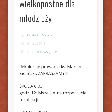
wielkopostne dla
młodzieży
Parafia św. Stefana
6 marca 2013
Aktualności
,
Wszystkie
Rekolekcje prowadzi ks. Marcin
Zieliński. ZAPRASZAMY!!!
ŚRODA 6.03.
godz. 12: Msza św. na rozpoczęcie
rekolekcji