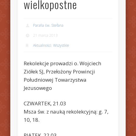
wielkopostne
Parafia św. Stefana
21 marca 2013
Aktualności
,
Wszystkie
Rekolekcje prowadzi o. Wojciech
Ziółek SJ, Przełożony Prowincji
Południowej Towarzystwa
Jezusowego
CZWARTEK, 21.03
Msza św. z nauką rekolekcyjną: g. 7,
10, 18.
PIĄTEK, 22.03