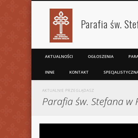
Parafia św. St
AKTUALNOŚCI
OGŁOSZENIA
PARA
INNE
KONTAKT
SPECJALISTYCZN
AKTUALNIE PRZEGLĄDASZ
Parafia św. Stefana w