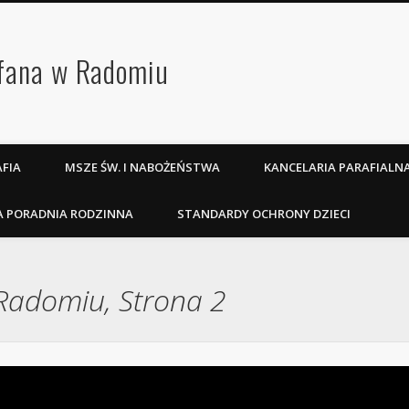
efana w Radomiu
FIA
MSZE ŚW. I NABOŻEŃSTWA
KANCELARIA PARAFIALN
A PORADNIA RODZINNA
STANDARDY OCHRONY DZIECI
 Radomiu, Strona 2